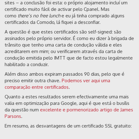
sites – a conclusão foi esta: o próprio alojamento incluí um
certificado muito fácil de activar pelo Cpanel. Mas
como
there’s no free lunch
e eu já tinha comprado alguns
certificados da Comodo, lá fiquei a desconfiar.
A questão é que estes certificados são self-signed: são
assinados pelo próprio servidor. É como eu dizer à brigada de
trânsito que tenho uma carta de condução válida e eles
acreditarem em mim; ou verificarem através da carta de
condução emitida pelo IMTT que de facto estou legalmente
habilitado a conduzir.
Além disso ambos expiram passados 90 dias, pelo que é
preciso emitir outra chave.
Podemos ver aqui uma
comparação entre certificados
.
Quanto a estes resultados serem efectivamente uma mais
valia em optimização para Google, aqui é que está o busílis
da questão num
excelente e pormenorizado artigo de James
Parsons
.
Em resumo, as desvantagens de um certificado SSL gratuito: