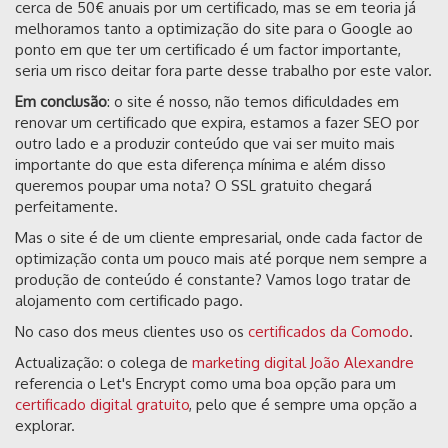
cerca de 50€ anuais por um certificado, mas se em teoria já
melhoramos tanto a optimização do site para o Google ao
ponto em que ter um certificado é um factor importante,
seria um risco deitar fora parte desse trabalho por este valor.
Em conclusão
: o site é nosso, não temos dificuldades em
renovar um certificado que expira, estamos a fazer SEO por
outro lado e a produzir conteúdo que vai ser muito mais
importante do que esta diferença mínima e além disso
queremos poupar uma nota? O SSL gratuito chegará
perfeitamente.
Mas o site é de um cliente empresarial, onde cada factor de
optimização conta um pouco mais até porque nem sempre a
produção de conteúdo é constante? Vamos logo tratar de
alojamento com certificado pago.
No caso dos meus clientes uso os
certificados da Comodo
.
Actualização: o colega de
marketing digital João Alexandre
referencia o Let's Encrypt como uma boa opção para um
certificado digital gratuito
, pelo que é sempre uma opção a
explorar.