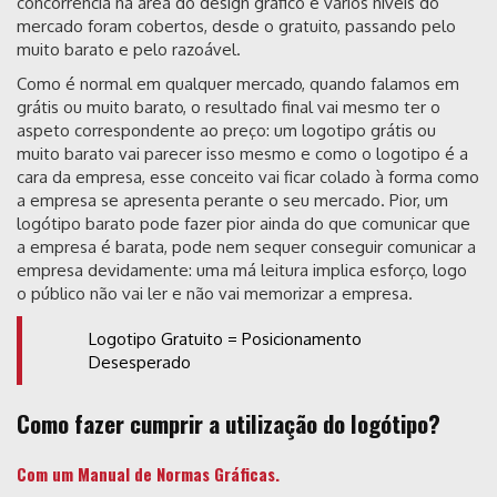
concorrência na área do design gráfico e vários níveis do
mercado foram cobertos, desde o gratuito, passando pelo
muito barato e pelo razoável.
Como é normal em qualquer mercado, quando falamos em
grátis ou muito barato, o resultado final vai mesmo ter o
aspeto correspondente ao preço: um logotipo grátis ou
muito barato vai parecer isso mesmo e como o logotipo é a
cara da empresa, esse conceito vai ficar colado à forma como
a empresa se apresenta perante o seu mercado. Pior, um
logótipo barato pode fazer pior ainda do que comunicar que
a empresa é barata, pode nem sequer conseguir comunicar a
empresa devidamente: uma má leitura implica esforço, logo
o público não vai ler e não vai memorizar a empresa.
Logotipo Gratuito = Posicionamento
Desesperado
Como fazer cumprir a utilização do logótipo?
Com um Manual de Normas Gráficas.