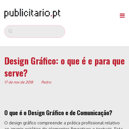
Design Gráfico: o que é e para que
serve?
17 de nov de 2018
Pedro
O que é o Design Gráfico e de Comunicação?
O design gráfico compreende a prática profissional relativo
ao arranjo estético de elementos figurativos e textuais. Esta